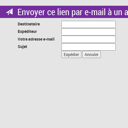
Envoyer ce lien par e-mail à un 
Destinataire
Expéditeur
Votre adresse e-mail
Sujet
Expédier
Annuler