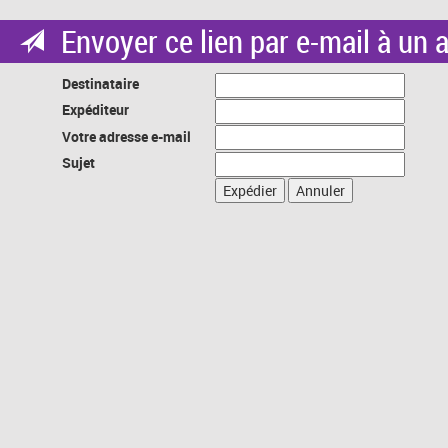
Envoyer ce lien par e-mail à un 
Destinataire
Expéditeur
Votre adresse e-mail
Sujet
Expédier
Annuler