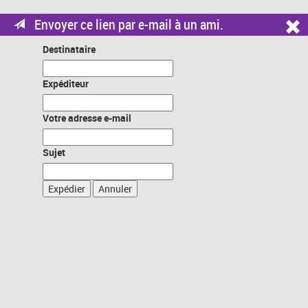
Envoyer ce lien par e-mail à un ami.
Destinataire
Expéditeur
Votre adresse e-mail
Sujet
Expédier
Annuler