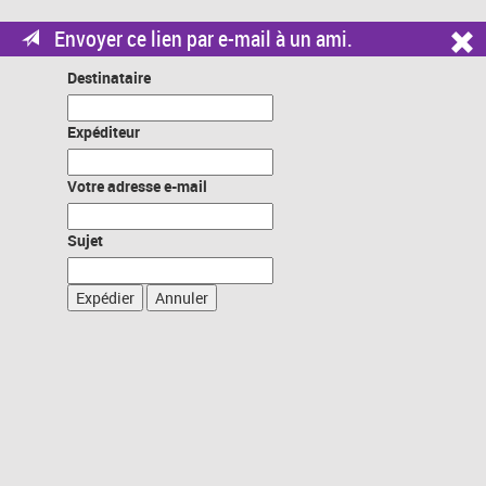
Envoyer ce lien par e-mail à un ami.
Destinataire
Expéditeur
Votre adresse e-mail
Sujet
Expédier
Annuler