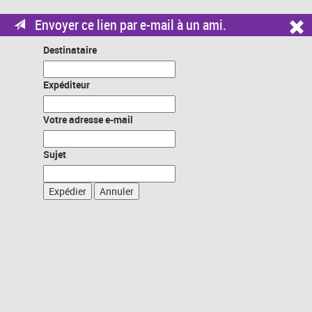
Envoyer ce lien par e-mail à un ami.
Destinataire
Expéditeur
Votre adresse e-mail
Sujet
Expédier
Annuler