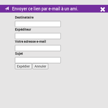
Envoyer ce lien par e-mail à un ami.
Destinataire
Expéditeur
Votre adresse e-mail
Sujet
Expédier
Annuler