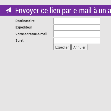
Envoyer ce lien par e-mail à un 
Destinataire
Expéditeur
Votre adresse e-mail
Sujet
Expédier
Annuler