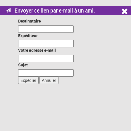
Envoyer ce lien par e-mail à un ami.
Destinataire
Expéditeur
Votre adresse e-mail
Sujet
Expédier
Annuler