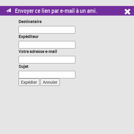
Envoyer ce lien par e-mail à un ami.
Destinataire
Expéditeur
Votre adresse e-mail
Sujet
Expédier
Annuler