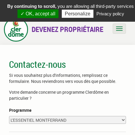
By continuing to scroll,
you are allowing all third-party services
✓ OK, accept all
Personalize
Privacy policy
DEVENEZ PROPRIÉTAIRE
Bascule
Contactez-nous
Si vous souhaitez plus d'informations, remplissez ce
formulaire. Nous reviendrons vers vous dès que possible.
Votre demande concerne un programme Clerdôme en
particulier ?
Programme