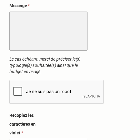
Message
Le cas échéant, merci de préciser le(s)
typologie(s) souhaitée(s) ainsi que le
budget envisagé.
Recopiez les
caractères en
violet