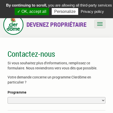
By continuing to scroll,
you are allowing all third-party services
✓ OK, accept all
Personalize
Privacy policy
DEVENEZ PROPRIÉTAIRE
Bascule
Contactez-nous
Si vous souhaitez plus d'informations, remplissez ce
formulaire. Nous reviendrons vers vous dès que possible.
Votre demande concerne un programme Clerdôme en
particulier ?
Programme