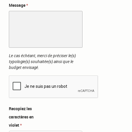
Message
Le cas échéant, merci de préciser le(s)
typologie(s) souhaitée(s) ainsi que le
budget envisagé.
Recopiez les
caractères en
violet