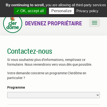
By continuing to scroll,
you are allowing all third-party services
✓ OK, accept all
Personalize
Privacy policy
DEVENEZ PROPRIÉTAIRE
Bascule
Contactez-nous
Si vous souhaitez plus d'informations, remplissez ce
formulaire. Nous reviendrons vers vous dès que possible.
Votre demande concerne un programme Clerdôme en
particulier ?
Programme