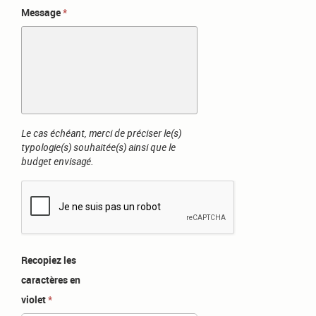
Message
Le cas échéant, merci de préciser le(s)
typologie(s) souhaitée(s) ainsi que le
budget envisagé.
Recopiez les
caractères en
violet