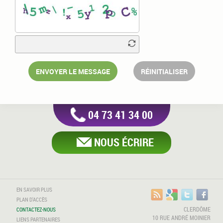
ENVOYER LE MESSAGE
RÉINITIALISER
04 73 41 34 00
NOUS ÉCRIRE
EN SAVOIR PLUS
PLAN D'ACCÈS
CLERDÔME
CONTACTEZ-NOUS
10 RUE ANDRÉ MOINIER
LIENS PARTENAIRES