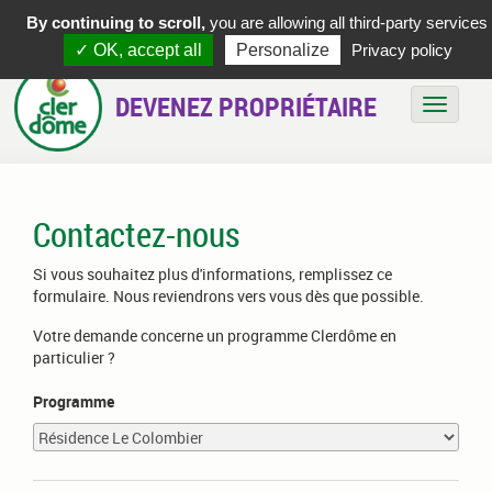
By continuing to scroll,
you are allowing all third-party services
✓ OK, accept all
Personalize
Privacy policy
DEVENEZ PROPRIÉTAIRE
Bascule
Contactez-nous
Si vous souhaitez plus d'informations, remplissez ce
formulaire. Nous reviendrons vers vous dès que possible.
Votre demande concerne un programme Clerdôme en
particulier ?
Programme