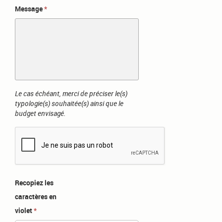
Message
Le cas échéant, merci de préciser le(s)
typologie(s) souhaitée(s) ainsi que le
budget envisagé.
Recopiez les
caractères en
violet