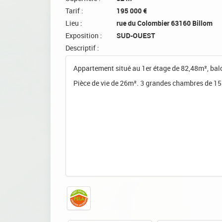
Tarif :
195 000 €
Lieu :
rue du Colombier 63160 Billom
Exposition :
SUD-OUEST
Descriptif :
Appartement situé au 1er étage de 82,48m², bal
Pièce de vie de 26m². 3 grandes chambres de 1