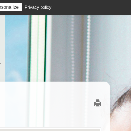
rsonalize
Privacy policy
E