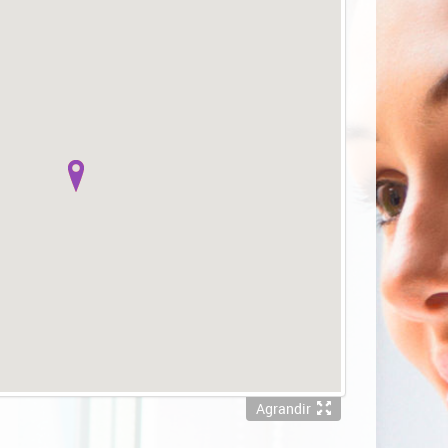
Agrandir