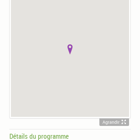
Agrandir
Détails du programme