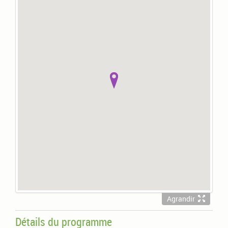
Agrandir
Détails du programme