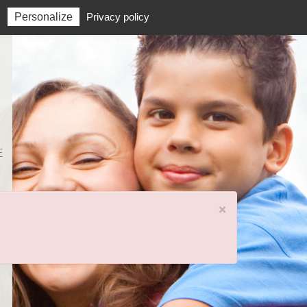
Personalize
Privacy policy
E
×