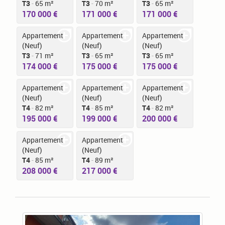
T3
-
65 m²
T3
-
70 m²
T3
-
65 m²
170 000 €
171 000 €
171 000 €
Appartement
Appartement
Appartement
(Neuf)
(Neuf)
(Neuf)
T3
-
71 m²
T3
-
65 m²
T3
-
65 m²
174 000 €
175 000 €
175 000 €
Appartement
Appartement
Appartement
(Neuf)
(Neuf)
(Neuf)
T4
-
82 m²
T4
-
85 m²
T4
-
82 m²
195 000 €
199 000 €
200 000 €
Appartement
Appartement
(Neuf)
(Neuf)
T4
-
85 m²
T4
-
89 m²
208 000 €
217 000 €