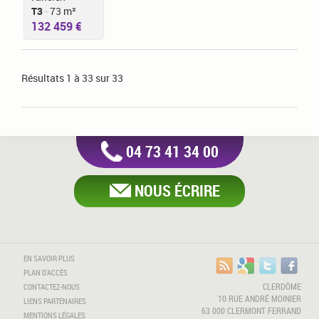
T3
-
73 m²
132 459 €
Résultats 1 à 33 sur 33
04 73 41 34 00
NOUS ÉCRIRE
EN SAVOIR PLUS
PLAN D'ACCÈS
CLERDÔME
CONTACTEZ-NOUS
10 RUE ANDRÉ MOINIER
LIENS PARTENAIRES
63 000 CLERMONT FERRAND
MENTIONS LÉGALES