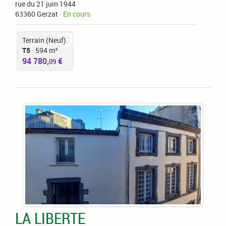
rue du 21 juin 1944
63360 Gerzat
-
En cours
Terrain (Neuf)
T5
-
594 m²
94 780,
€
09
LA LIBERTE