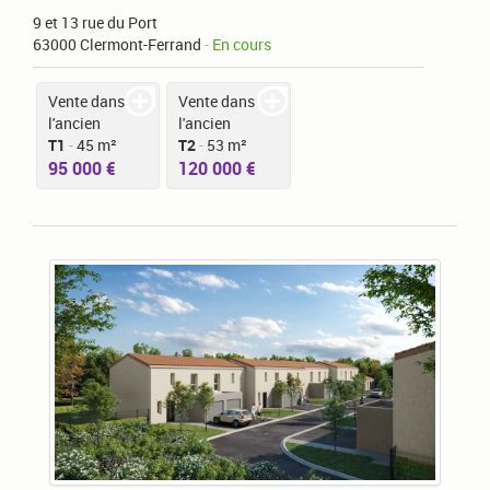
9 et 13 rue du Port
63000 Clermont-Ferrand
-
En cours
Vente dans
Vente dans
l'ancien
l'ancien
T1
-
45 m²
T2
-
53 m²
95 000 €
120 000 €