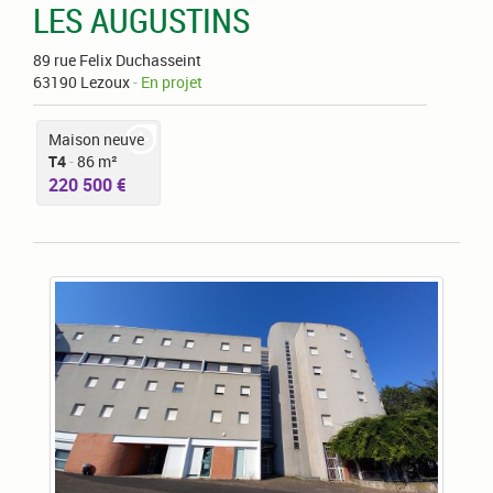
LES AUGUSTINS
89 rue Felix Duchasseint
63190 Lezoux
-
En projet
Maison neuve
T4
-
86 m²
220 500 €