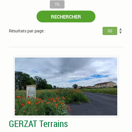
T5
RECHERCHER
Résultats par page :
50
GERZAT Terrains