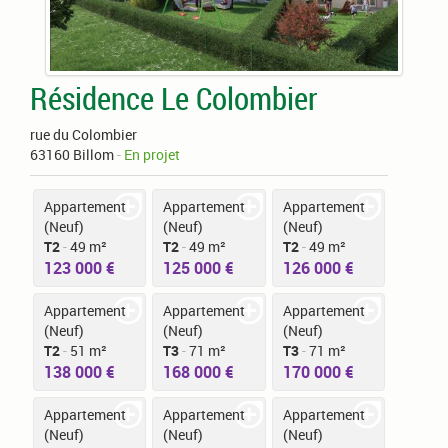
Résidence Le Colombier
rue du Colombier
63160 Billom
-
En projet
Appartement
Appartement
Appartement
(Neuf)
(Neuf)
(Neuf)
T2
-
49 m²
T2
-
49 m²
T2
-
49 m²
123 000 €
125 000 €
126 000 €
Appartement
Appartement
Appartement
(Neuf)
(Neuf)
(Neuf)
T2
-
51 m²
T3
-
71 m²
T3
-
71 m²
138 000 €
168 000 €
170 000 €
Appartement
Appartement
Appartement
(Neuf)
(Neuf)
(Neuf)